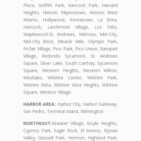
Place, Griffith Park, Hancock Park, Harvard
Heights, Historic Filipinotown, Historic West
Adams, Hollywood, Koreatown, La Brea,
Hancock, Larchmont Village, Los Feliz,
Maplewood-St. Andrews, Melrose, Mid-City,
Mid-City West, Miracle Mile, Olympic Park,
Picfair Village, Pico Park, Pico Union, Rampart
Village, Redondo Sycamore, St. Andrews
Square, Silver Lake, South Carthay, Sycamore
Square, Western Heights, Western Wilton,
Westlake, Wilshire Center, Wilshire Park,
Wilshire Vista, Wilshire Vista Heights, Wilshire
Square, Windsor Village
HARBOR AREA:
Harbor City, Harbor Gateway,
San Pedro, Terminal Island, Wilmington
NORTHEAST:
Atwater Village, Boyle Heights,
Cypress Park, Eagle Rock, El Sereno, Elysian
Valley, Glassell Park, Hermon, Highland Park,