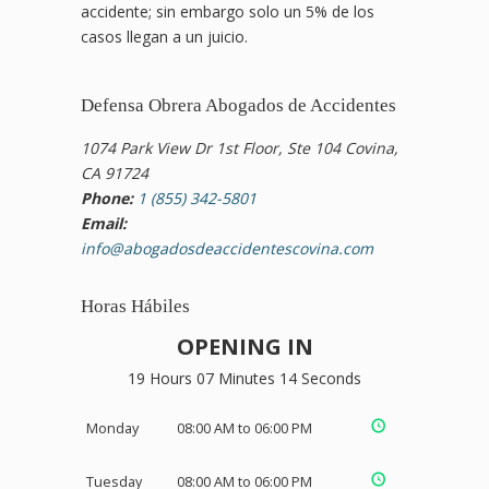
accidente; sin embargo solo un 5% de los
casos llegan a un juicio.
Defensa Obrera Abogados de Accidentes
1074 Park View Dr 1st Floor, Ste 104 Covina,
CA 91724
Phone:
1 (855) 342-5801
Email:
info@abogadosdeaccidentescovina.com
Horas Hábiles
OPENING IN
19 Hours 07 Minutes 13 Seconds
Monday
08:00 AM to 06:00 PM
Tuesday
08:00 AM to 06:00 PM