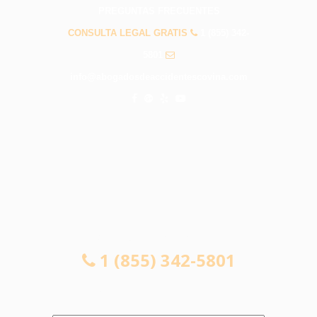
PREGUNTAS FRECUENTES
CONSULTA LEGAL GRATIS
1 (855) 342-
5801
info@abogadosdeaccidentescovina.com
CONSULTA LEGAL GRATIS
1 (855) 342-5801