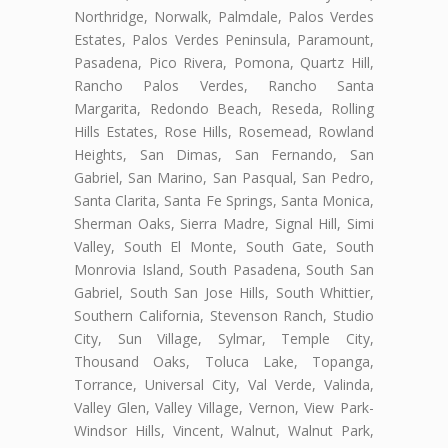
Northridge, Norwalk, Palmdale, Palos Verdes
Estates, Palos Verdes Peninsula, Paramount,
Pasadena, Pico Rivera, Pomona, Quartz Hill,
Rancho Palos Verdes, Rancho Santa
Margarita, Redondo Beach, Reseda, Rolling
Hills Estates, Rose Hills, Rosemead, Rowland
Heights, San Dimas, San Fernando, San
Gabriel, San Marino, San Pasqual, San Pedro,
Santa Clarita, Santa Fe Springs, Santa Monica,
Sherman Oaks, Sierra Madre, Signal Hill, Simi
Valley, South El Monte, South Gate, South
Monrovia Island, South Pasadena, South San
Gabriel, South San Jose Hills, South Whittier,
Southern California, Stevenson Ranch, Studio
City, Sun Village, Sylmar, Temple City,
Thousand Oaks, Toluca Lake, Topanga,
Torrance, Universal City, Val Verde, Valinda,
Valley Glen, Valley Village, Vernon, View Park-
Windsor Hills, Vincent, Walnut, Walnut Park,