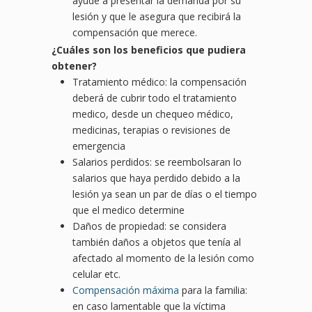
ayude a presentar la demanda por su
lesión y que le asegura que recibirá la
compensación que merece.
¿
Cu
áles son los beneficios que pudiera
obtener?
Tratamiento médico: la compensación
deberá de cubrir todo el tratamiento
medico, desde un chequeo médico,
medicinas, terapias o revisiones de
emergencia
Salarios perdidos: se reembolsaran lo
salarios que haya perdido debido a la
lesión ya sean un par de días o el tiempo
que el medico determine
Daños de propiedad: se considera
también daños a objetos que tenía al
afectado al momento de la lesión como
celular etc.
Compensación máxima
para la familia:
en caso lamentable que la víctima