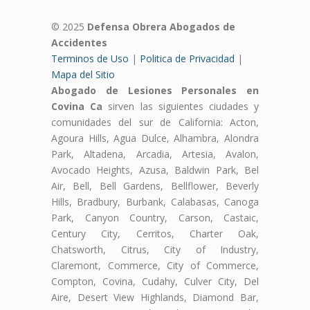
© 2025
Defensa Obrera Abogados de
Accidentes
Terminos de Uso
|
Politica de Privacidad
|
Mapa del Sitio
Abogado de Lesiones Personales en
Covina Ca
sirven las siguientes ciudades y
comunidades del sur de California: Acton,
Agoura Hills, Agua Dulce, Alhambra, Alondra
Park, Altadena, Arcadia, Artesia, Avalon,
Avocado Heights, Azusa, Baldwin Park, Bel
Air, Bell, Bell Gardens, Bellflower, Beverly
Hills, Bradbury, Burbank, Calabasas, Canoga
Park, Canyon Country, Carson, Castaic,
Century City, Cerritos, Charter Oak,
Chatsworth, Citrus, City of Industry,
Claremont, Commerce, City of Commerce,
Compton, Covina, Cudahy, Culver City, Del
Aire, Desert View Highlands, Diamond Bar,