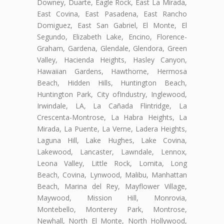
Downey, Duarte, Eagle Rock, East La Mirada,
East Covina, East Pasadena, East Rancho
Domiguez, East San Gabriel, El Monte, El
Segundo, Elizabeth Lake, Encino, Florence-
Graham, Gardena, Glendale, Glendora, Green
Valley, Hacienda Heights, Hasley Canyon,
Hawaiian Gardens, Hawthorne, Hermosa
Beach, Hidden Hills, Huntington Beach,
Huntington Park, City ofIndustry, Inglewood,
Irwindale, LA, La Cañada Flintridge, La
Crescenta-Montrose, La Habra Heights, La
Mirada, La Puente, La Verne, Ladera Heights,
Laguna Hill, Lake Hughes, Lake Covina,
Lakewood, Lancaster, Lawndale, Lennox,
Leona Valley, Little Rock, Lomita, Long
Beach, Covina, Lynwood, Malibu, Manhattan
Beach, Marina del Rey, Mayflower Village,
Maywood, Mission Hill, Monrovia,
Montebello, Monterey Park, Montrose,
Newhall, North El Monte, North Hollywood,