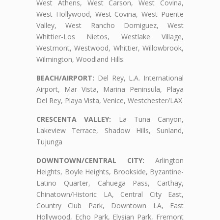
West Athens, West Carson, West Covina,
West Hollywood, West Covina, West Puente
Valley, West Rancho Domiguez, West
Whittier-Los Nietos, Westlake Village,
Westmont, Westwood, Whittier, Willowbrook,
Wilmington, Woodland Hills.
BEACH/AIRPORT:
Del Rey, L.A. International
Airport, Mar Vista, Marina Peninsula, Playa
Del Rey, Playa Vista, Venice, Westchester/LAX
CRESCENTA VALLEY:
La Tuna Canyon,
Lakeview Terrace, Shadow Hills, Sunland,
Tujunga
DOWNTOWN/CENTRAL CITY:
Arlington
Heights, Boyle Heights, Brookside, Byzantine-
Latino Quarter, Cahuega Pass, Carthay,
Chinatown/Historic LA, Central City East,
Country Club Park, Downtown LA, East
Hollywood, Echo Park, Elysian Park, Fremont