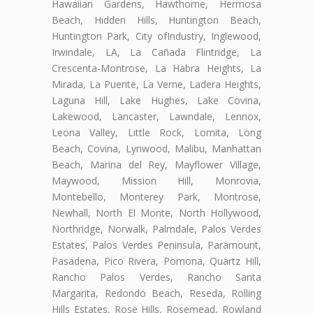
Hawaiian Gardens, Hawthorne, Hermosa
Beach, Hidden Hills, Huntington Beach,
Huntington Park, City ofIndustry, Inglewood,
Irwindale, LA, La Cañada Flintridge, La
Crescenta-Montrose, La Habra Heights, La
Mirada, La Puente, La Verne, Ladera Heights,
Laguna Hill, Lake Hughes, Lake Covina,
Lakewood, Lancaster, Lawndale, Lennox,
Leona Valley, Little Rock, Lomita, Long
Beach, Covina, Lynwood, Malibu, Manhattan
Beach, Marina del Rey, Mayflower Village,
Maywood, Mission Hill, Monrovia,
Montebello, Monterey Park, Montrose,
Newhall, North El Monte, North Hollywood,
Northridge, Norwalk, Palmdale, Palos Verdes
Estates, Palos Verdes Peninsula, Paramount,
Pasadena, Pico Rivera, Pomona, Quartz Hill,
Rancho Palos Verdes, Rancho Santa
Margarita, Redondo Beach, Reseda, Rolling
Hills Estates, Rose Hills, Rosemead, Rowland