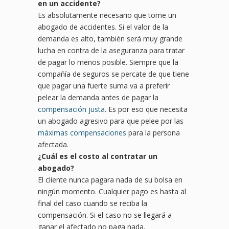
en un accidente?
Es absolutamente necesario que tome un
abogado de accidentes. Si el valor de la
demanda es alto, también será muy grande
lucha en contra de la aseguranza para tratar
de pagar lo menos posible. Siempre que la
compañía de seguros se percate de que tiene
que pagar una fuerte suma va a preferir
pelear la demanda antes de pagar la
compensación justa
. Es por eso que necesita
un abogado agresivo para que pelee por las
máximas compensaciones
para la persona
afectada.
¿
Cu
ál es el costo al contratar un
abogado?
El cliente nunca pagara nada de su bolsa en
ningún momento. Cualquier pago es hasta al
final del caso cuando se reciba la
compensación. Si el caso no se llegará a
ganar el afectado no paga nada.