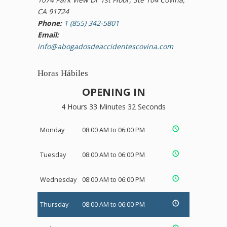
CA 91724
Phone:
1 (855) 342-5801
Email:
info@abogadosdeaccidentescovina.com
Horas Hábiles
OPENING IN
4 Hours 33 Minutes 31 Seconds
Monday
08:00 AM to 06:00 PM
Tuesday
08:00 AM to 06:00 PM
Wednesday
08:00 AM to 06:00 PM
Thursday
08:00 AM to 06:00 PM