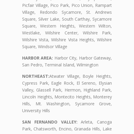
Picfair Village, Pico Park, Pico Union, Rampart
Village, Redondo Sycamore, St. Andrews
Square, Silver Lake, South Carthay, Sycamore
Square, Western Heights, Western Wilton,
Westlake, Wilshire Center, Wilshire Park,
Wilshire Vista, Wilshire Vista Heights, Wilshire
Square, Windsor Village
HARBOR AREA:
Harbor City, Harbor Gateway,
San Pedro, Terminal Island, Wilmington
NORTHEAST:
Atwater Village, Boyle Heights,
Cypress Park, Eagle Rock, El Sereno, Elysian
Valley, Glassell Park, Hermon, Highland Park,
Lincoln Heights, Montecito Heights, Monterey
Hills, Mt. Washington, Sycamore Grove,
University Hills
SAN FERNANDO VALLEY:
Arleta, Canoga
Park, Chatsworth, Encino, Granada Hills, Lake