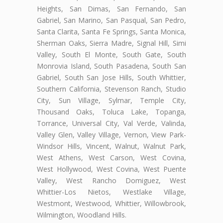
Heights, San Dimas, San Fernando, San
Gabriel, San Marino, San Pasqual, San Pedro,
Santa Clarita, Santa Fe Springs, Santa Monica,
Sherman Oaks, Sierra Madre, Signal Hill, Simi
Valley, South El Monte, South Gate, South
Monrovia Island, South Pasadena, South San
Gabriel, South San Jose Hills, South Whittier,
Southern California, Stevenson Ranch, Studio
City, Sun Village, Sylmar, Temple City,
Thousand Oaks, Toluca Lake, Topanga,
Torrance, Universal City, Val Verde, Valinda,
Valley Glen, Valley Village, Vernon, View Park-
Windsor Hills, Vincent, Walnut, Walnut Park,
West Athens, West Carson, West Covina,
West Hollywood, West Covina, West Puente
Valley, West Rancho Domiguez, West
Whittier-Los Nietos, Westlake Village,
Westmont, Westwood, Whittier, Willowbrook,
Wilmington, Woodland Hills.