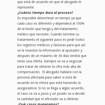
que está de acuerdo en que el abogado le
represente.
¿
Cu
ánto tiempo dura el proceso?
Es imposible determinar un tiempo ya que
cada caso es diferente y dependerá al 100%
de la lesión que tenga y del tratamiento
médico que necesite. Cuando termine su
tratamiento el siguiente paso es pedir todos
los registros médicos y facturas para que así
se le muestre la información al ajustador y
después de un máximo de 30 días tendrá que
tener una oferta. Siempre se va a negociar
para tratar de obtener la cifra más alta de
compensación. El abogado hablará con la
persona afectada para saber si está de
acuerdo en la oferta que está haciendo la
aseguradora. Si no se llega a algún acuerdo,
el caso se va a juicio y un jurado va a decidir
la cantidad que el afectado va a obtener.
¿
Qu
é casos manejamos?