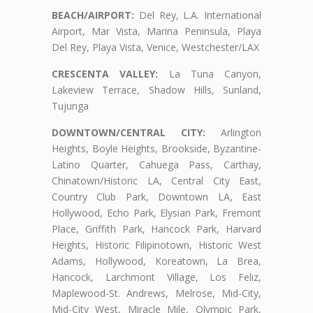
BEACH/AIRPORT:
Del Rey, L.A. International
Airport, Mar Vista, Marina Peninsula, Playa
Del Rey, Playa Vista, Venice, Westchester/LAX
CRESCENTA VALLEY:
La Tuna Canyon,
Lakeview Terrace, Shadow Hills, Sunland,
Tujunga
DOWNTOWN/CENTRAL CITY:
Arlington
Heights, Boyle Heights, Brookside, Byzantine-
Latino Quarter, Cahuega Pass, Carthay,
Chinatown/Historic LA, Central City East,
Country Club Park, Downtown LA, East
Hollywood, Echo Park, Elysian Park, Fremont
Place, Griffith Park, Hancock Park, Harvard
Heights, Historic Filipinotown, Historic West
Adams, Hollywood, Koreatown, La Brea,
Hancock, Larchmont Village, Los Feliz,
Maplewood-St. Andrews, Melrose, Mid-City,
Mid-City West, Miracle Mile, Olympic Park,