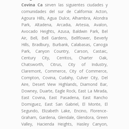
Covina Ca
sirven las siguientes ciudades y
comunidades del sur de California: Acton,
Agoura Hills, Agua Dulce, Alhambra, Alondra
Park, Altadena, Arcadia, Artesia, Avalon,
Avocado Heights, Azusa, Baldwin Park, Bel
Air, Bell, Bell Gardens, Bellflower, Beverly
Hills, Bradbury, Burbank, Calabasas, Canoga
Park, Canyon Country, Carson, Castaic,
Century City, Cerritos, Charter Oak,
Chatsworth, Citrus, City of Industry,
Claremont, Commerce, City of Commerce,
Compton, Covina, Cudahy, Culver City, Del
Aire, Desert View Highlands, Diamond Bar,
Downey, Duarte, Eagle Rock, East La Mirada,
East Covina, East Pasadena, East Rancho
Domiguez, East San Gabriel, El Monte, El
Segundo, Elizabeth Lake, Encino, Florence-
Graham, Gardena, Glendale, Glendora, Green
Valley, Hacienda Heights, Hasley Canyon,