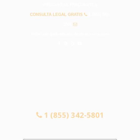
PREGUNTAS FRECUENTES
CONSULTA LEGAL GRATIS
1 (855) 342-
5801
info@abogadosdeaccidentescovina.com
CONSULTA LEGAL GRATIS
1 (855) 342-5801